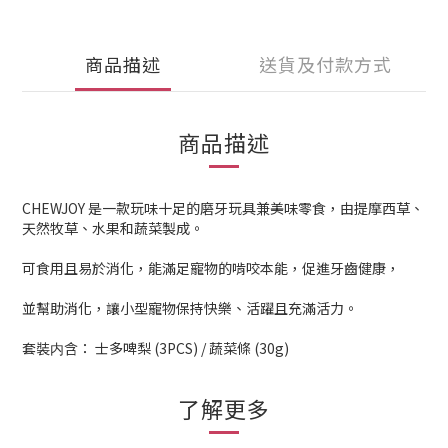
商品描述
送貨及付款方式
商品描述
CHEWJOY 是一款玩味十足的磨牙玩具兼美味零食，由提摩西草、
天然牧草、水果和蔬菜製成。
可食用且易於消化，能滿足寵物的啃咬本能，促進牙齒健康，
並幫助消化，讓小型寵物保持快樂、活躍且充滿活力。
套裝内含： 士多啤梨 (3PCS) / 蔬菜條 (30g)
了解更多