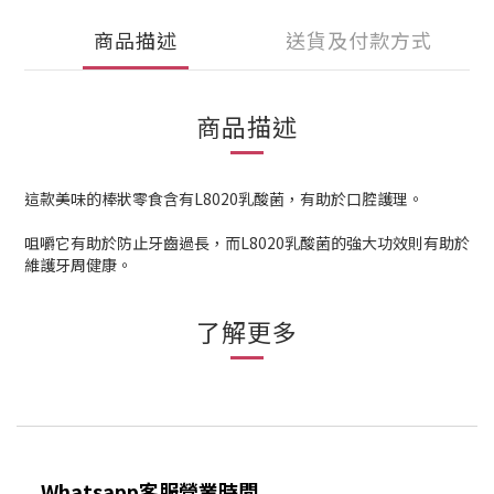
商品描述
送貨及付款方式
商品描述
這款美味的棒狀零食含有L8020乳酸菌，有助於口腔護理。
咀嚼它有助於防止牙齒過長，而L8020乳酸菌的強大功效則有助於
維護牙周健康。
了解更多
Whatsapp客服營業時間