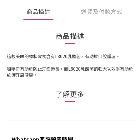
商品描述
送貨及付款方式
商品描述
這款美味的棒狀零食含有L8020乳酸菌，有助於口腔護理。
咀嚼它有助於防止牙齒過長，而L8020乳酸菌的強大功效則有助於
維護牙周健康。
了解更多
Whatsapp客服營業時間