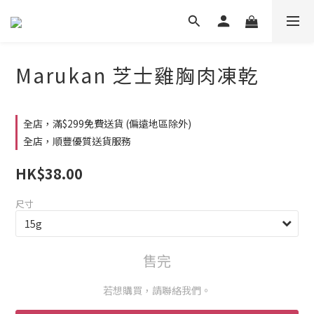
Marukan 芝士雞胸肉凍乾
全店，滿$299免費送貨 (偏遠地區除外)
全店，順豐優質送貨服務
HK$38.00
尺寸
售完
若想購買，請聯絡我們。