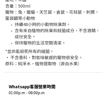
含量：500ml
寵物：兔，龍貓，天竺鼠，倉鼠，花枝鼠，刺猬，
蜜袋鼯等小動物
持續48小時的小動物除臭劑。
含有來自植物的除臭和殺菌成分，不含酒精，
成份安全。
保持寵物的生活空間清潔。
*並非能殺死所有的細菌。
• 不含香料，對氣味敏感的寵物很安全。
原料：純淨水，植物提取物（源自水果）
Whatsapp客服營業時間
01:00p.m - 08:00p.m