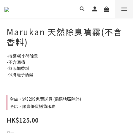
Marukan 天然除臭噴霧(不含
香料)
-持續48小時除臭
-不含酒精
-無添加香料
-保持籠子清潔
全店，滿$299免費送貨 (偏遠地區除外)
全店，順豐優質送貨服務
HK$125.00
尺寸