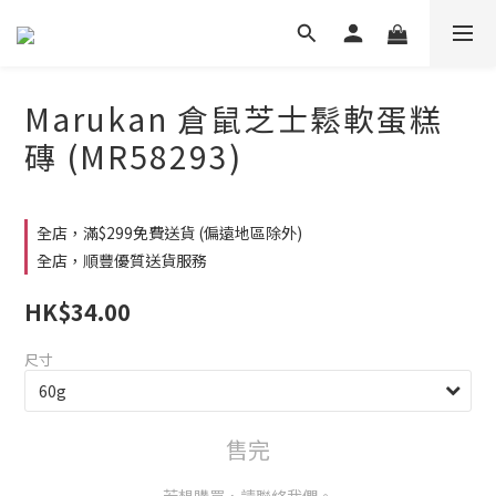
Marukan 倉鼠芝士鬆軟蛋糕
磚 (MR58293)
全店，滿$299免費送貨 (偏遠地區除外)
全店，順豐優質送貨服務
HK$34.00
尺寸
售完