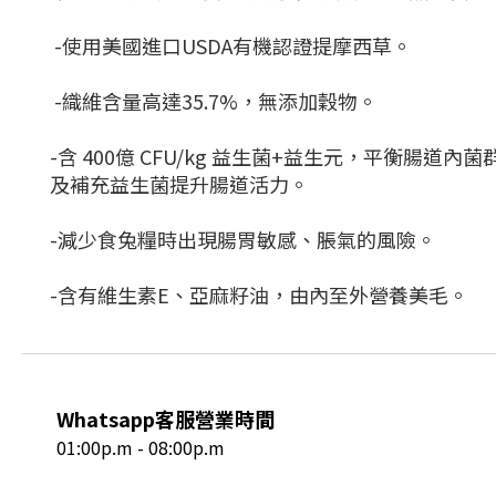
-使用美國進口USDA有機認證提摩西草。
-織維含量高達
35.7%
，無添加穀物。
-含 400億 CFU/kg 益生菌+益生元，平衡腸道內
及補充益生菌提升腸道活力。
-減少食兔糧時出現腸胃敏感、脹氣的風險。
-含有維生素E、亞麻籽油，由內至外營養美毛。
Whatsapp客服營業時間
01:00p.m - 08:00p.m