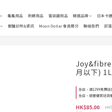
龜龜用品
刺蝟用品
蜜袋鼯用品
精選品牌
日本卡
獸醫診所&資訊
Moon Dollar 會員積分
聯絡我們
部落
Joy&fib
月以下) 1
全店，滿$299免費送
全店，順豐優質送貨
HK$85.00
HK$