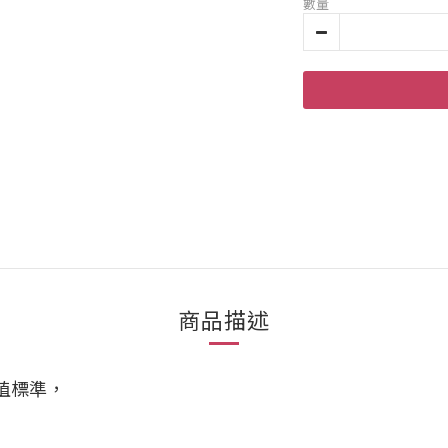
數量
商品描述
植標準，