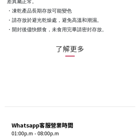
差異屬正常。
・凍乾產品長期存放可能變色
・請存放於避光乾燥處，避免高溫和潮濕。
・開封後儘快餵食，未食用完畢請密封存放。
了解更多
Whatsapp客服營業時間
01:00p.m - 08:00p.m