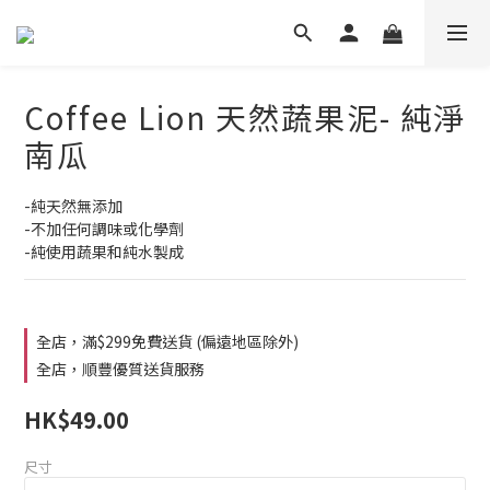
Coffee Lion 天然蔬果泥- 純淨
南瓜
-純天然無添加
-不加任何調味或化學劑
-純使用蔬果和純水製成
全店，滿$299免費送貨 (偏遠地區除外)
全店，順豐優質送貨服務
HK$49.00
尺寸