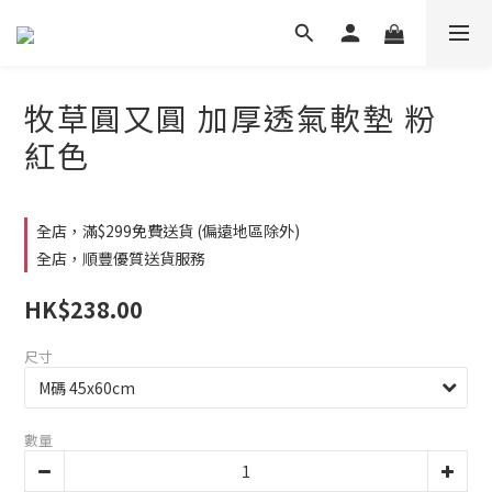
牧草圓又圓 加厚透氣軟墊 粉
紅色
全店，滿$299免費送貨 (偏遠地區除外)
全店，順豐優質送貨服務
HK$238.00
尺寸
數量