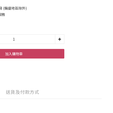
貨 (偏遠地區除外)
服務
加入購物車
送貨及付款方式