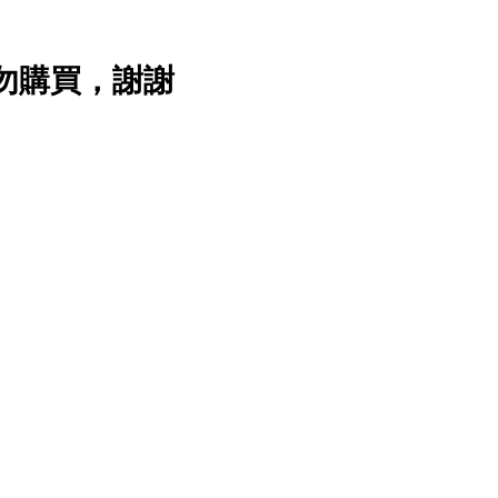
勿購買，謝謝