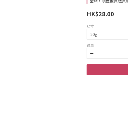
全店，順豐優質送貨
HK$28.00
尺寸
數量