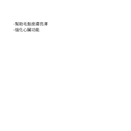
-幫助毛髮皮膚亮澤
-強化心臟功能