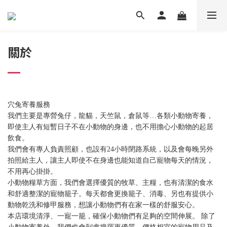
關於
穴兔寄養服務
我們主要是專營兔仔，龍貓，天竺鼠，倉鼠等…各類小動物寄養，
即使主人有短暫日子不在小動物的身邊，也不用擔心小動物的起居
飲食。
我們會有專人負責照顧，也設有24小時閉路系統，以及會每晚另外
拍照給主人
，
讓主人即使不在身邊也能知道自己寵物每天的情況，
不用再心掛掛。
小動物糧草方面，我們會選擇優質的牧草、主糧，也有清潔的食水
和舒適整潔的寵物籠子。每天都會更換籠子、消毒、另也有提供小
動物乾洗和修甲服務，想讓小動物們有在家一樣的舒服安心。
本店環境清淨、一寵一籠，確保小動物們有足夠的空間伸展。 除了