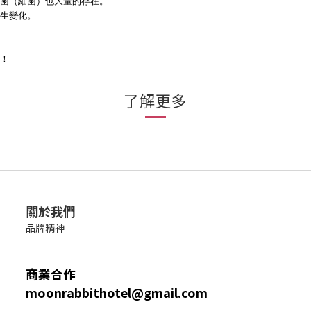
玉菌（細菌）也大量的存在。
生變化。
！
了解更多
關於我們
品牌精神
商業合作
moonrabbithotel@gmail.com