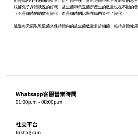
但是腸內存在的細菌並不止益生菌一種，會給身體帶來不良影響的惡
根據兔子身體狀況的好壞，益生菌和惡玉菌所產生的數量也在不斷的發
（不是細菌的總數有變化，而是細菌的比率在腸內發生了變化）
通過每天攝取乳酸菌來保持體內的益生菌數量多於細菌，維持身體健康
Whatsapp客服營業時間
01:00p.m - 08:00p.m
社交平台
I
nstagram