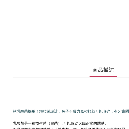
商品描述
軟乳酸菌採用了顆粒裝設計，兔子不費力氣輕輕就可以咬碎，有牙齒問
乳酸菌是一種益生菌（腸菌）, 可以幫助大腸正常的蠕動。