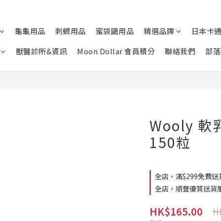
龜龜用品
刺蝟用品
蜜袋鼯用品
精選品牌
日本卡
獸醫診所&資訊
Moon Dollar 會員積分
聯絡我們
部落
Wooly
150粒
全店，滿$299免費送
全店，順豐優質送貨
HK$165.00
H