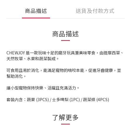
商品描述
送貨及付款方式
商品描述
CHEWJOY 是一款玩味十足的磨牙玩具兼美味零食，由提摩西草、
天然牧草、水果和蔬菜製成。
可食用且易於消化，能滿足寵物的啃咬本能，促進牙齒健康，並
幫助消化，
讓小型寵物保持快樂、活躍且充滿活力。
套裝内含：蔬果 (3PCS) / 士多啤梨 (1PC) / 蔬菜條 (4PCS)
了解更多