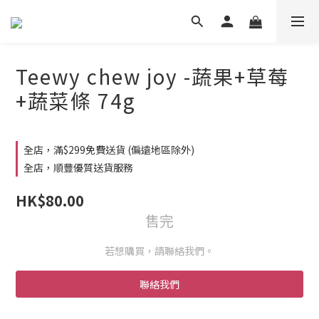
Teewy chew joy -蔬果+草莓
+蔬菜條 74g
全店，滿$299免費送貨 (偏遠地區除外)
全店，順豐優質送貨服務
HK$80.00
售完
若想購買，請聯絡我們。
聯絡我們