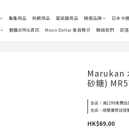
龜龜用品
刺蝟用品
蜜袋鼯用品
精選品牌
日本卡
獸醫診所&資訊
Moon Dollar 會員積分
聯絡我們
部落
Maruka
砂糖) MR5
全店，滿$299免費送
全店，順豐優質送貨
HK$69.00