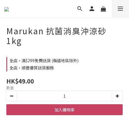
Marukan 抗菌消臭沖涼砂
1kg
全店，滿$299免費送貨 (偏遠地區除外)
全店，順豐優質送貨服務
HK$49.00
數量
加入購物車