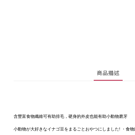
商品描述
含豐富食物纖維可有助排毛，硬身的外皮也能有助小動物磨牙
小動物が大好きなイナゴ豆をまるごとおやつにしました! ・食