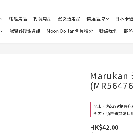
龜龜用品
刺蝟用品
蜜袋鼯用品
精選品牌
日本卡
獸醫診所&資訊
Moon Dollar 會員積分
聯絡我們
部落
Marukan
(MR56476
全店，滿$299免費送
全店，順豐優質送貨
HK$42.00