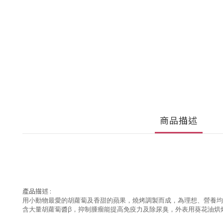
商品描述
產品描述 :
用小動物最愛的胡蘿蔔及香甜的蘋果，燒烤調製而成，為理想、營養均衡
含大量胡蘿蔔醬β，抑制腫瘤能提高免疫力及除尿臭，外表用葵花油烘