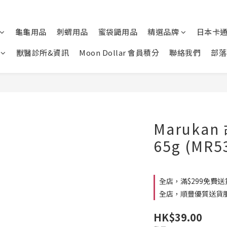
龜龜用品
刺蝟用品
蜜袋鼯用品
精選品牌
日本卡
獸醫診所&資訊
Moon Dollar 會員積分
聯絡我們
部落
Maruka
65g (MR5
全店，滿$299免費送
全店，順豐優質送貨
HK$39.00