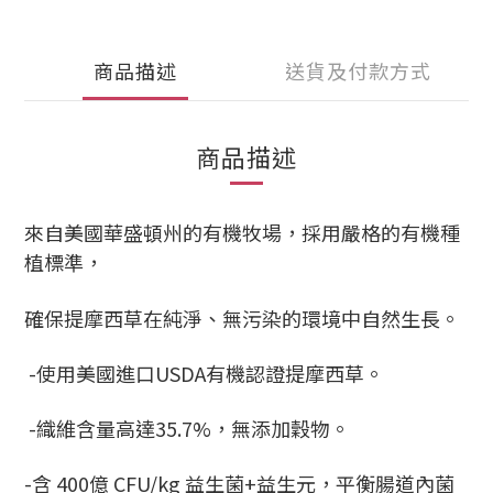
商品描述
送貨及付款方式
商品描述
來自美國華盛頓州的有機牧場，採用嚴格的有機種
植標準，
確保提摩西草在純淨、無污染的環境中自然生長。
-使用美國進口USDA有機認證提摩西草。
-織維含量高達
35.7%
，無添加穀物。
-含 400億 CFU/kg 益生菌+益生元，平衡腸道內菌