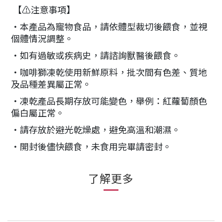
【⚠️注意事項】
・本產品為寵物食品，請依體型裁切後餵食，並視
個體情況調整。
・如有過敏或疾病史，請諮詢獸醫後餵食。
・咖啡獅凍乾使用新鮮原料，批次間有色差、質地
及品種差異屬正常。
・凍乾產品長期存放可能變色，舉例：紅蘿蔔顏色
偏白屬正常。
・請存放於避光乾燥處，避免高溫和潮濕。
・開封後儘快餵食，未食用完畢請密封。
了解更多