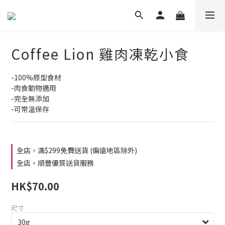
Coffee Lion 雞肉凍乾小食
-100%原型食材
-肉食動物適用
-完全無添加
-可常溫保存
全店，滿$299免費送貨 (偏遠地區除外)
全店，順豐優質送貨服務
HK$70.00
尺寸