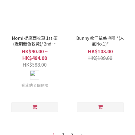
Momi 提摩西牧草 1st 硬
Bunny 熊仔鼠美毛糧 *(人
(近期顏色較黃)/ 2nd 軟
氣No.1)*
(近期較多啡葉)*限時優惠*
HK$90.00 ~
HK$103.00
HK$494.00
HK$109.00
HK$588.00
看其他 3 個選項
1
2
3
»