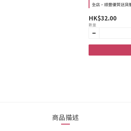
全店，順豐優質送貨
HK$32.00
數量
商品描述