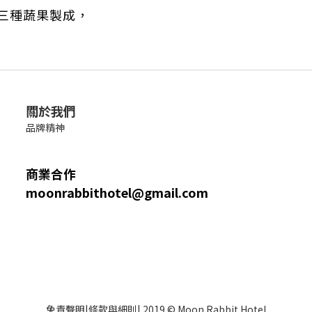
蘿三種蔬果製成，
關於我們
品牌精神
商業合作
moonrabbithotel@gmail.com
免責聲明
|
條款與細則
| 2019 © Moon Rabbit Hotel