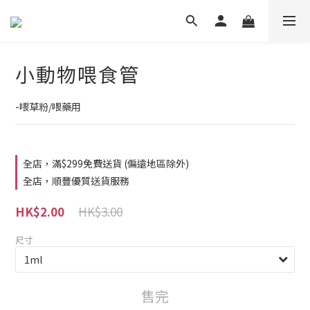
小動物喂食管
-喂草粉/喂藥用
全店，滿$299免費送貨 (偏遠地區除外)
全店，順豐優質送貨服務
HK$3.00
HK$2.00
尺寸
售完