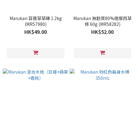
Marukan 苜蓿草草磚 1.2kg
Marukan 無麩質80%提摩西草
(MR57980)
條 60g (MR58282)
HK$49.00
HK$52.00