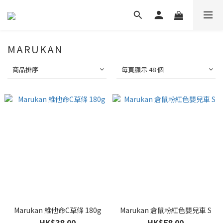
MARUKAN
商品排序
每頁顯示 48 個
Marukan 維他命C草條 180g
Marukan 倉鼠粉紅色嬰兒車 S
HK$38.00
HK$58.00