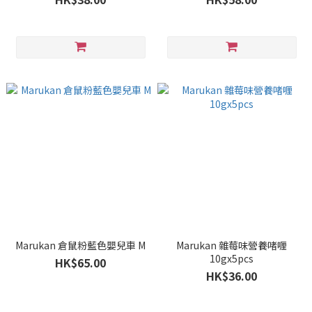
Marukan 倉鼠粉藍色嬰兒車 M
Marukan 雜莓味營養啫喱
10gx5pcs
HK$65.00
HK$36.00