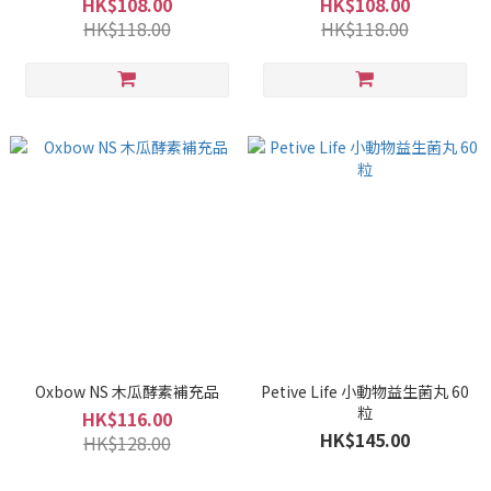
HK$108.00
HK$108.00
HK$118.00
HK$118.00
Oxbow NS 木瓜酵素補充品
Petive Life 小動物益生菌丸 60
粒
HK$116.00
HK$145.00
HK$128.00