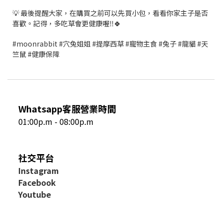
💡 最後提醒大家，在購買之前可以先買小包，看看你家主子是否
喜歡。記得，多吃草會更健康喔‼️🍀
#moonrabbit #穴兔姐姐 #提摩西草 #寵物主食 #兔子 #龍貓 #天
竺鼠 #健康保障
Whatsapp客服營業時間
01:00p.m - 08:00p.m
社交平台
I
nstagram
Facebook
Youtube